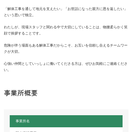
「解体工事を通して地元を支えたい」「お世話になった親方に恩を返したい」
という思いで独立。
わたしが、現場スタッフと関わる中で大切にしていることは、物腰柔らかく笑
顔で挨拶することです。
危険が伴う場面もある解体工事だからこそ、お互いを信頼し合えるチームワー
クが大切。
心強い仲間としていっしょに働いてくださる方は、ぜひお気軽にご連絡くださ
い。
事業所概要
事業所名