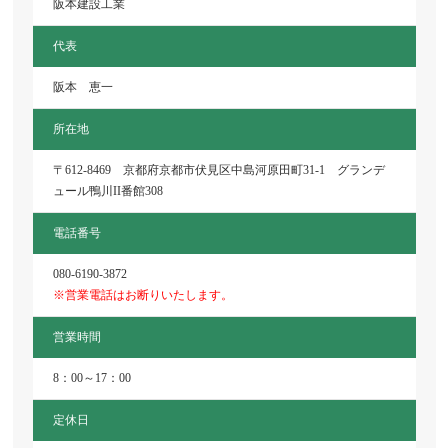
阪本建設工業
代表
阪本 恵一
所在地
〒612-8469 京都府京都市伏見区中島河原田町31-1 グランデ
ュール鴨川II番館308
電話番号
080-6190-3872
※営業電話はお断りいたします。
営業時間
8：00～17：00
定休日