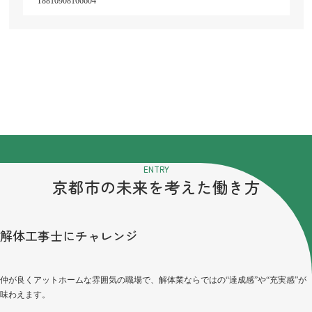
T8810908166604
ENTRY
京都市の未来を考えた働き方
解体工事士にチャレンジ
仲が良くアットホームな雰囲気の職場で、解体業ならではの“達成感”や“充実感”が
味わえます。